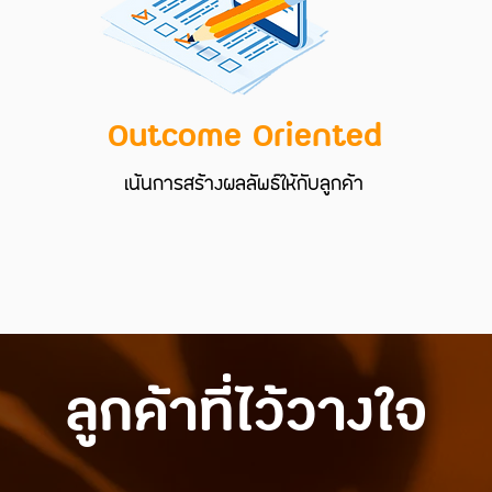
Outcome Oriented
เน้นการสร้างผลลัพธ์ให้กับลูกค้า
ลูกค้าที่ไว้วางใจ