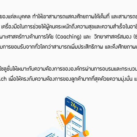
พของแต่ละบุคคล ทำให้เขาสามารถแสดงศักยภาพได้เต็มที่ และสามารถช่
ั้น เครื่องมือในการช่วยให้ผู้คนตระหนักถึงความสุขและความสำเร็จใน
ฉพาะศาสตร์ทางด้านการโค้ช (Coaching) และ วิทยาศาสตร์สมอง (B
ับการยอมรับจากทั่วโลกว่าสามารถเพิ่มประสิทธิภาพ และดึงศักยภาพ
โซลูชั่นให้เหมาะกับความต้องการขององค์กรผ่านการอบรมและกระบวน
 เพื่อให้ตรงกับความต้องการของลูกค้ามากที่สุดด้วยความมุ่งมั่น แ