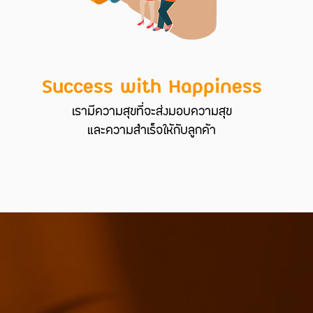
Success with Happiness
เรามีความสุขที่จะส่งมอบความสุข
และความสำเร็จให้กับลูกค้า