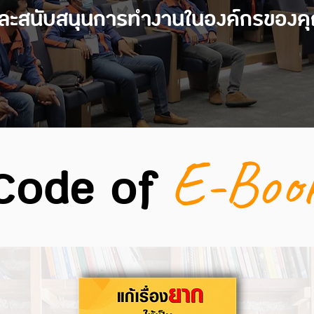
ละสนับสนุนการทำงานในองค์กรของค
E-Boo
Code of