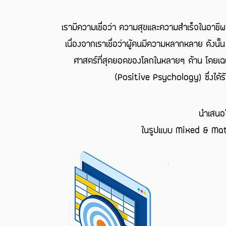
เรามีความเชื่อว่า ความสุขและความสำเร็จในอาชี
เนื่องจากเราเชื่อว่าผู้คนมีความหลากหลาย ดังน
ศาสตร์ที่สุดยอดของโลกในหลายๆ ด้าน โดยเ
(Positive Psychology) ซึ่งได้ร
นำเสนอ
ในรูปแบบ Mixed & Match