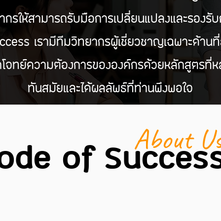
ากรให้สามารถรับมือการเปลี่ยนแปลงและรองรับ
Success เรามีทีมวิทยากรผู้เชี่ยวชาญเฉพาะด้า
กโจทย์ความต้องการขององค์กรด้วยหลักสูตรที
ทันสมัยและได้ผลลัพธ์ที่ท่านพึงพอใจ
About U
ode of Succes