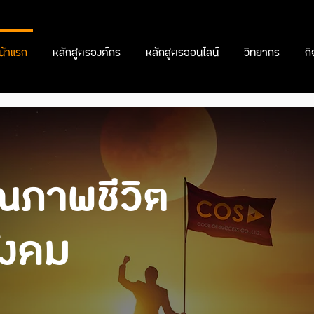
น้าแรก
หลักสูตรองค์กร
หลักสูตรออนไลน์
วิทยากร
ก
ณภาพชีวิต
ังคม