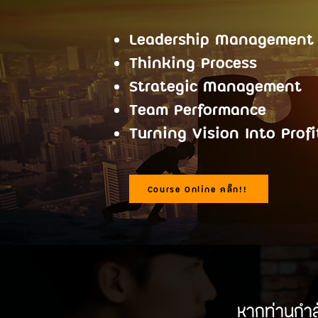
Leadership Management
Thinking Process
Strategic Management
Team Performance
Turning Vision Into Profi
Course Online คลิ๊ก!!
หากท่านกำล