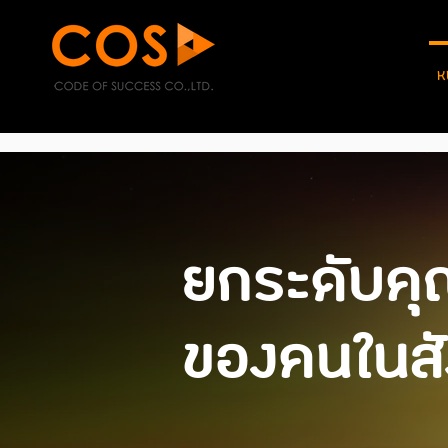
ห
ยกระดับคุ
ของคนในส