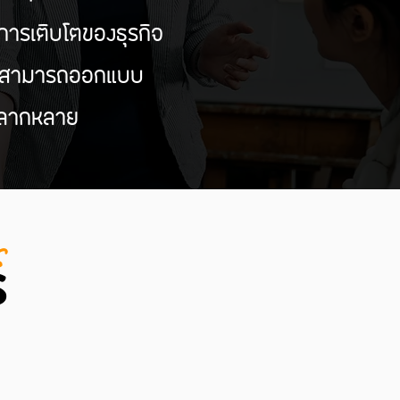
การเติบโตของธุรกิจ
นที่สามารถออกแบบ
่หลากหลาย
s
s