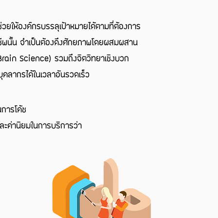
วยให้องค์กรบรรลุเป้าหมายได้ตามที่ต้องการ
อาชีพนั้น จำเป็นต้องดึงศักยภาพโดยผสมผสาน
rain Science) รวมถึงจิตวิทยาเชิงบวก
บุคลากรได้ในเวลาอันรวดเร็ว
การโค้ช
ละค่านิยมในการบริการว่า