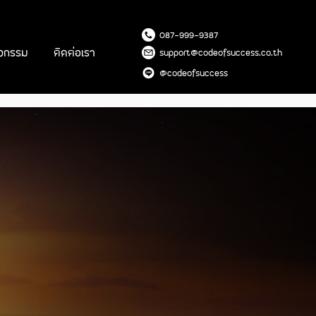
087-99
9-9387
ิจกรรม
ติดต่อเรา
support@codeofsuccess.co.th
@codeofsuccess