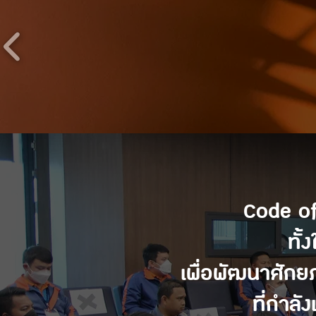
Code o
ทั
เพื่อพัฒนาศักย
ที่กำลั