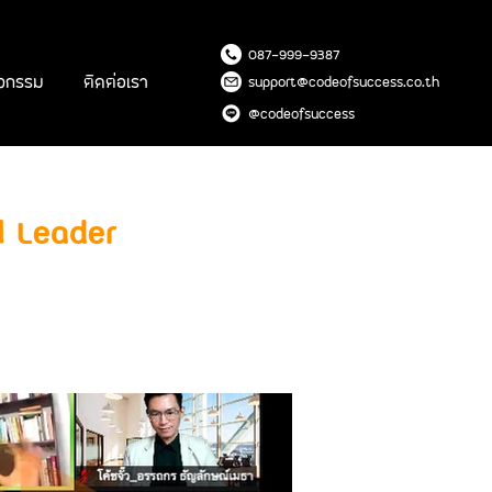
087-99
9-9387
ิจกรรม
ติดต่อเรา
support@codeofsuccess.co.th
@codeofsuccess
l Leader