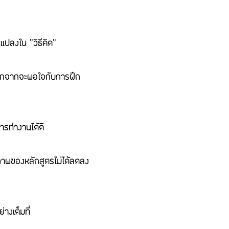
ปลงใน “วิธีคิด”
อกจากจะพอใจกับการฝึก
การทำงานได้ดี
ทธิภาพของหลักสูตรไม่ได้ลดลง
่างเต็มที่