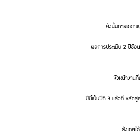
ดังนั้นการออกแ
ผลการประเมิน 2 ปีซ้
หัวหน้างานที
ปีนี้เป็นปีที่ 3 แล้วที่ ห
สังเกตได้