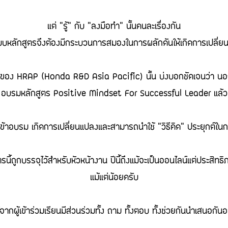
แต่ “รู้” กับ “ลงมือทำ” นั้นคนละเรื่องกัน
บบหลักสูตรจึงต้องมีกระบวนการสมองในการผลักดันให้เกิดการเปลี่ยนแ
อนของ HRAP (Honda R&D Asia Pacific) นั้น บ่งบอกชัดเจนว่า น
อบรมหลักสูตร Positive Mindset For Successful Leader แล้ว
่เข้าอบรม เกิดการเปลี่ยนแปลงและสามารถนำใช้ “วิธีคิด” ประยุกต์ใน
ลักสูตรนี้ถูกบรรจุไว้สำหรับหัวหน้างาน ปีนี้ถึงแม้จะเป็นออนไลน์แต่ประสิ
แม้แต่น้อยครับ
จากผู้เข้าร่วมเรียนมีส่วนร่วมทั้ง ถาม ทั้งตอบ ทั้งช่วยกันนำเสนอกันอย